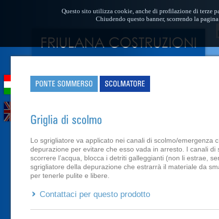
Questo sito utilizza cookie, anche di profilazione di terze p
Chiudendo questo banner, scorrendo la pagina 
Lo sgrigliatore va applicato nei canali di scolmo/emergenza ch
depurazione per evitare che esso vada in arresto. I canali di 
scorrere l’acqua, blocca i detriti galleggianti (non li estrae, 
sgrigliatore della depurazione che estrarrà il materiale da smal
per tenerle pulite e libere.
Contattaci per questo prodotto