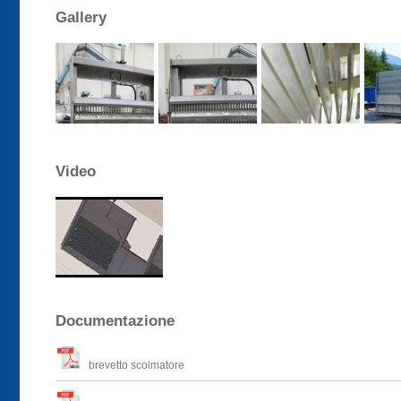
Gallery
Video
Documentazione
brevetto scolmatore