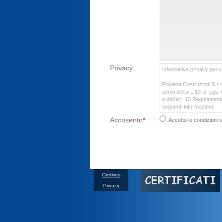
Privacy
:
Accosento
*
:
Accetto le condizioni s
Cookies
Privacy